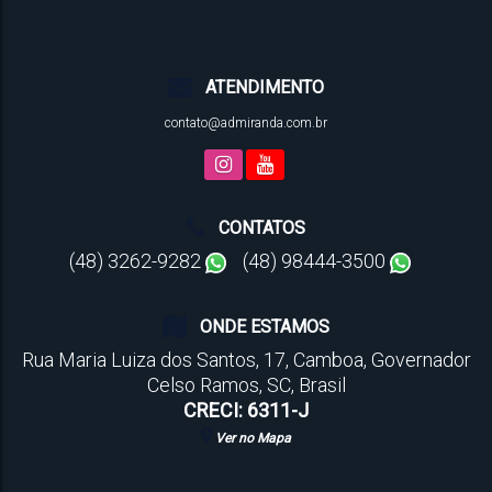
ATENDIMENTO
contato@admiranda.com.br
CONTATOS
(48) 3262-9282
(48) 98444-3500
ONDE ESTAMOS
Rua Maria Luiza dos Santos
,
17
,
Camboa
,
Governador
Celso Ramos
,
SC
,
Brasil
CRECI: 6311-J
Ver no Mapa