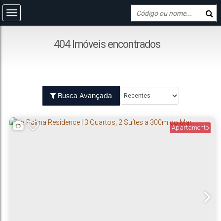
404 Imóveis encontrados
Busca Avançada
Apartamento