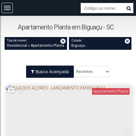
Apartamento Planta em Biguaçu - SC
Tipo de Imóvel:
Cidade:
Residencial » Apartamento Planta
Biguaçu
Busca Avançada
Apartamento Planta