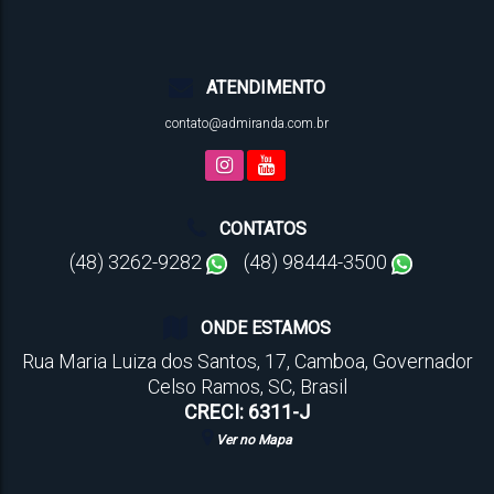
ATENDIMENTO
contato@admiranda.com.br
CONTATOS
(48) 3262-9282
(48) 98444-3500
ONDE ESTAMOS
Rua Maria Luiza dos Santos
,
17
,
Camboa
,
Governador
Celso Ramos
,
SC
,
Brasil
CRECI: 6311-J
Ver no Mapa