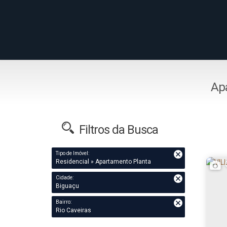
Apa
Filtros da Busca
Tipo de Imóvel:
Residencial » Apartamento Planta
Cidade:
Biguaçu
Bairro:
Rio Caveiras