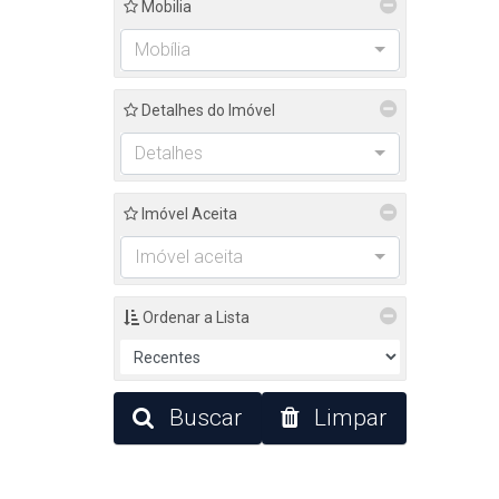
Mobilia
Mobília
Detalhes do Imóvel
Detalhes
Imóvel Aceita
Imóvel aceita
Ordenar a Lista
Buscar
Limpar