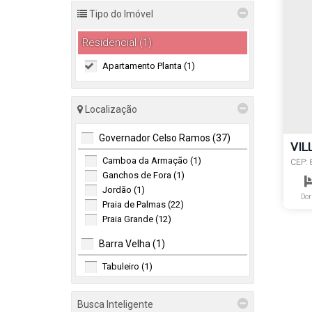
Tipo do Imóvel
Residencial (1)
Apartamento Planta (1)
Localização
Governador Celso Ramos (37)
VIL
Camboa da Armação (1)
CEP: 
Ganchos de Fora (1)
Jordão (1)
Dor
Praia de Palmas (22)
Praia Grande (12)
Barra Velha (1)
Tabuleiro (1)
Biguaçu (1)
Busca Inteligente