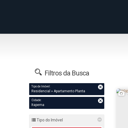
Filtros da Busca
Tipo de Imóvel:
Residencial » Apartamento Planta
Cidade:
Itapema
Tipo do Imóvel