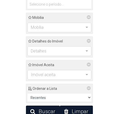
Mobilia
Mobília
Detalhes do Imóvel
Detalhes
Imóvel Aceita
Imóvel aceita
Ordenar a Lista
Buscar
Limpar