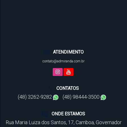
ATENDIMENTO
contato@admiranda.com.br
CONTATOS
(48) 3262-9282
(48) 98444-3500
ONDE ESTAMOS
Rua Maria Luiza dos Santos
,
17
,
Camboa
,
Governador