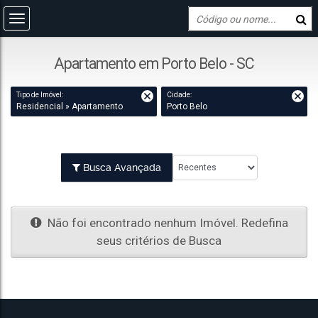
Apartamento em Porto Belo - SC
Tipo de Imóvel:
Cidade:
Residencial » Apartamento
Porto Belo
Busca Avançada
Não foi encontrado nenhum Imóvel. Redefina
seus critérios de Busca