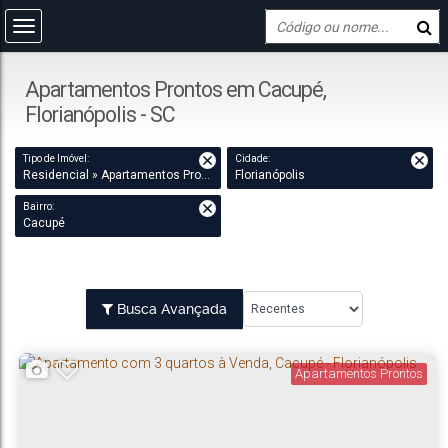
Apartamentos Prontos em Cacupé,
Florianópolis - SC
Tipo de Imóvel:
Cidade:
Residencial » Apartamentos Prontos
Florianópolis
Bairro:
Cacupé
Busca Avançada
Apartamentos Prontos