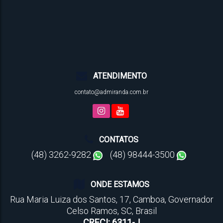
ATENDIMENTO
contato@admiranda.com.br
CONTATOS
(48) 3262-9282
(48) 98444-3500
ONDE ESTAMOS
Rua Maria Luiza dos Santos
,
17
,
Camboa
,
Governador
Celso Ramos
,
SC
,
Brasil
CRECI: 6311-J