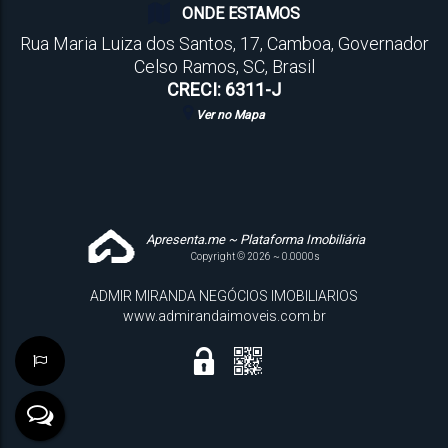
ONDE ESTAMOS
Rua Maria Luiza dos Santos
,
17
,
Camboa
,
Governador
Celso Ramos
,
SC
,
Brasil
CRECI: 6311-J
Ver no Mapa
Apresenta.me ~ Plataforma Imobiliária
Copyright © 2026 ~ 0.0000s
ADMIR MIRANDA NEGÓCIOS IMOBILIARIOS
www.admirandaimoveis.com.br