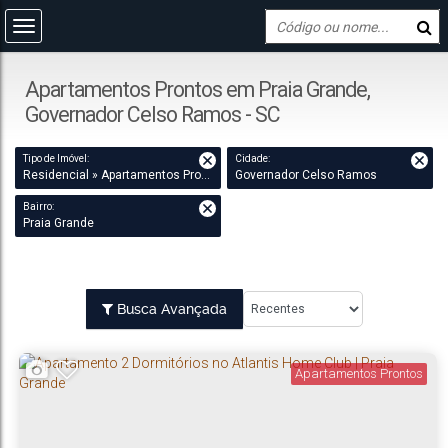
Apartamentos Prontos em Praia Grande,
Governador Celso Ramos - SC
Tipo de Imóvel:
Cidade:
Residencial » Apartamentos Prontos
Governador Celso Ramos
Bairro:
Praia Grande
Busca Avançada
Apartamentos Prontos