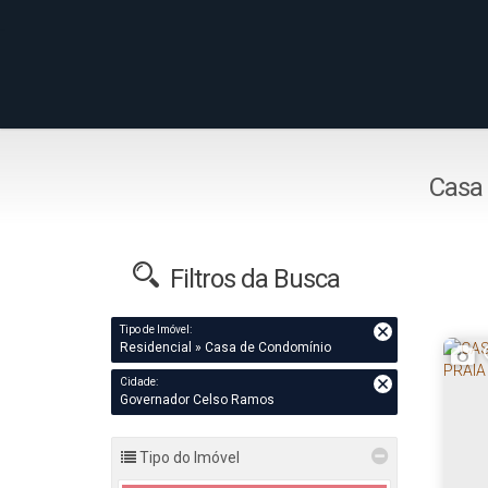
Casa
Filtros da Busca
Tipo de Imóvel:
Residencial » Casa de Condomínio
Cidade:
Governador Celso Ramos
Tipo do Imóvel