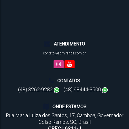
ATENDIMENTO
contato@admiranda.com.br
CONTATOS
(48) 3262-9282
(48) 98444-3500
ONDE ESTAMOS
Rua Maria Luiza dos Santos
,
17
,
Camboa
,
Governador
Celso Ramos
,
SC
,
Brasil
CRECI: 6311-J