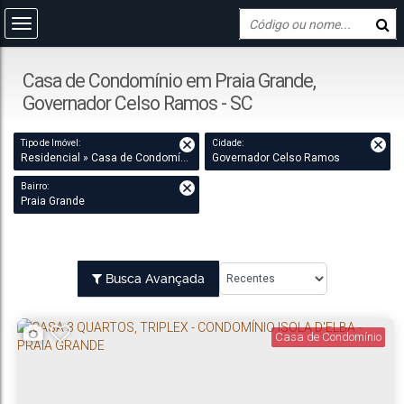
Casa de Condomínio em Praia Grande,
Governador Celso Ramos - SC
Tipo de Imóvel:
Cidade:
Residencial » Casa de Condomínio
Governador Celso Ramos
Bairro:
Praia Grande
Busca Avançada
Casa de Condomínio