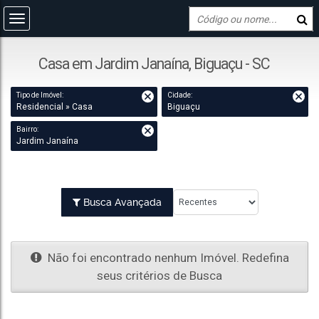
Casa em Jardim Janaína, Biguaçu - SC
Tipo de Imóvel:
Cidade:
Residencial » Casa
Biguaçu
Bairro:
Jardim Janaína
Busca Avançada
Não foi encontrado nenhum Imóvel. Redefina
seus critérios de Busca