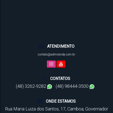
ATENDIMENTO
contato@admiranda.com.br
CONTATOS
(48) 3262-9282
(48) 98444-3500
ONDE ESTAMOS
Rua Maria Luiza dos Santos
,
17
,
Camboa
,
Governador