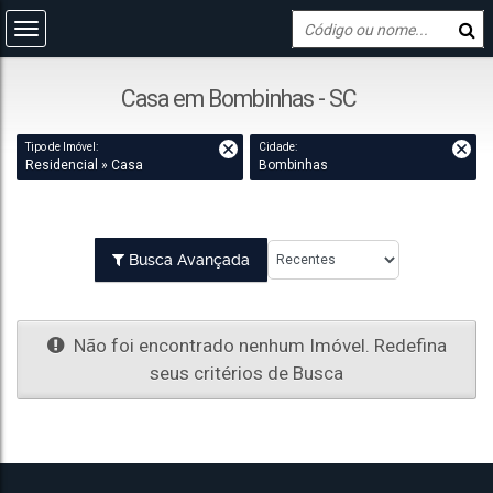
Casa em Bombinhas - SC
Tipo de Imóvel:
Cidade:
Residencial » Casa
Bombinhas
Busca Avançada
Não foi encontrado nenhum Imóvel. Redefina
seus critérios de Busca