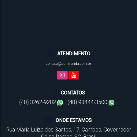
ATENDIMENTO
contato@admiranda.com.br
CONTATOS
(48) 3262-9282
(48) 98444-3500
ONDE ESTAMOS
Rua Maria Luiza dos Santos
,
17
,
Camboa
,
Governador
Celso Ramos
,
SC
,
Brasil