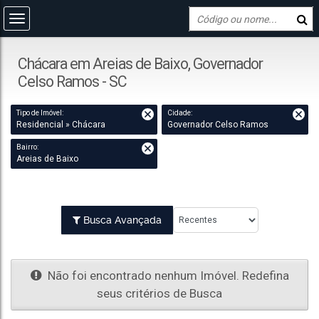
Chácara em Areias de Baixo, Governador
Celso Ramos - SC
Tipo de Imóvel:
Cidade:
Residencial » Chácara
Governador Celso Ramos
Bairro:
Areias de Baixo
Busca Avançada
Não foi encontrado nenhum Imóvel. Redefina
seus critérios de Busca