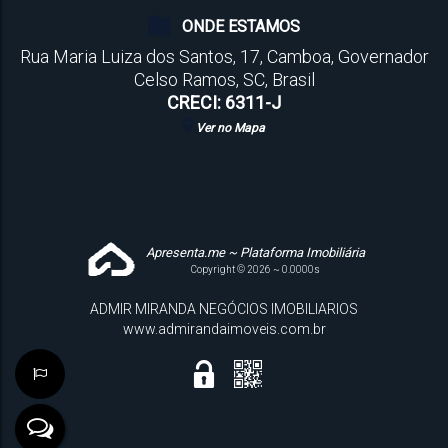
ONDE ESTAMOS
Rua Maria Luiza dos Santos
,
17
,
Camboa
,
Governador
Celso Ramos
,
SC
,
Brasil
CRECI: 6311-J
Ver no Mapa
Apresenta.me ~ Plataforma Imobiliária
Copyright © 2026 ~ 0.0000s
ADMIR MIRANDA NEGÓCIOS IMOBILIARIOS
www.admirandaimoveis.com.br