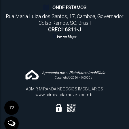
ONDE ESTAMOS
Rua Maria Luiza dos Santos
,
17
,
Camboa
,
Governador
Celso Ramos
,
SC
,
Brasil
CRECI: 6311-J
Ver no Mapa
Apresenta.me ~ Plataforma Imobiliária
Copyright © 2026 ~ 0.0000s
ADMIR MIRANDA NEGÓCIOS IMOBILIARIOS
www.admirandaimoveis.com.br