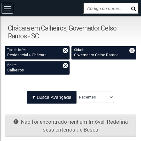
Chácara em Calheiros, Governador Celso
Ramos - SC
Tipo de Imóvel:
Cidade:
Residencial » Chácara
Governador Celso Ramos
Bairro:
Calheiros
Busca Avançada
Não foi encontrado nenhum Imóvel. Redefina
seus critérios de Busca