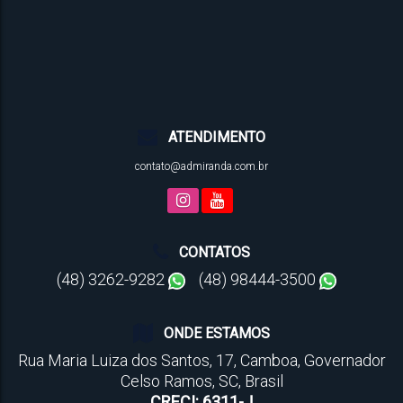
ATENDIMENTO
contato@admiranda.com.br
CONTATOS
(48) 3262-9282
(48) 98444-3500
ONDE ESTAMOS
Rua Maria Luiza dos Santos
,
17
,
Camboa
,
Governador
Celso Ramos
,
SC
,
Brasil
CRECI: 6311-J