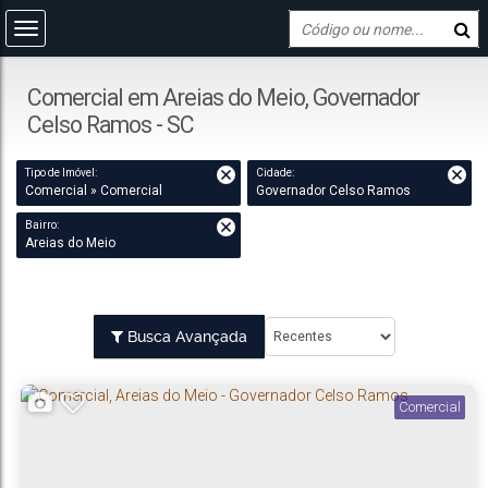
Comercial em Areias do Meio, Governador
Celso Ramos - SC
Tipo de Imóvel:
Cidade:
Comercial » Comercial
Governador Celso Ramos
Bairro:
Areias do Meio
Busca Avançada
Comercial