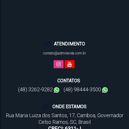
ATENDIMENTO
contato@admiranda.com.br
CONTATOS
(48) 3262-9282
(48) 98444-3500
ONDE ESTAMOS
Rua Maria Luiza dos Santos
,
17
,
Camboa
,
Governador
Celso Ramos
,
SC
,
Brasil
CRECI: 6311-J