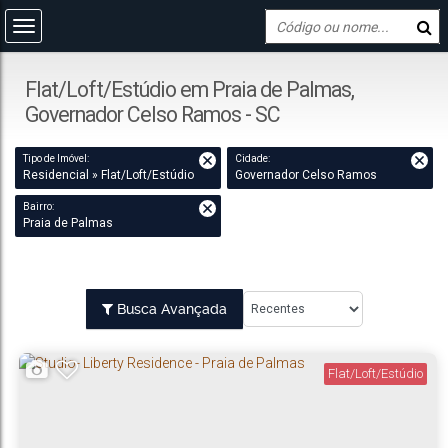
Flat/Loft/Estúdio em Praia de Palmas,
Governador Celso Ramos - SC
Tipo de Imóvel:
Cidade:
Residencial » Flat/Loft/Estúdio
Governador Celso Ramos
Bairro:
Praia de Palmas
Busca Avançada
Flat/Loft/Estúdio