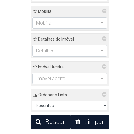
Mobilia
Mobília
Detalhes do Imóvel
Detalhes
Imóvel Aceita
Imóvel aceita
Ordenar a Lista
Buscar
Limpar