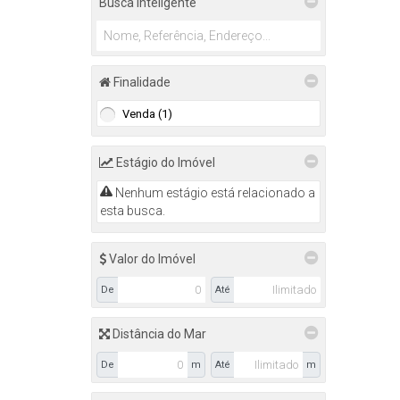
Busca Inteligente
Finalidade
Venda (1)
Estágio do Imóvel
Nenhum estágio está relacionado a
esta busca.
Valor do Imóvel
De
Até
Distância do Mar
De
m
Até
m