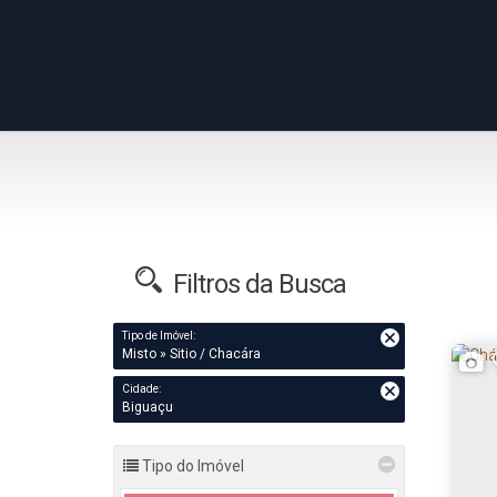
Filtros da Busca
Tipo de Imóvel:
Misto » Sitio / Chacára
Cidade:
Biguaçu
Tipo do Imóvel