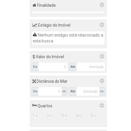
Finalidade
Estágio do Imóvel
Nenhum estágio está relacionado a
esta busca.
Valor do Imóvel
De
Até
Distância do Mar
De
m
Até
m
Quartos
1+
2+
3+
4+
5+