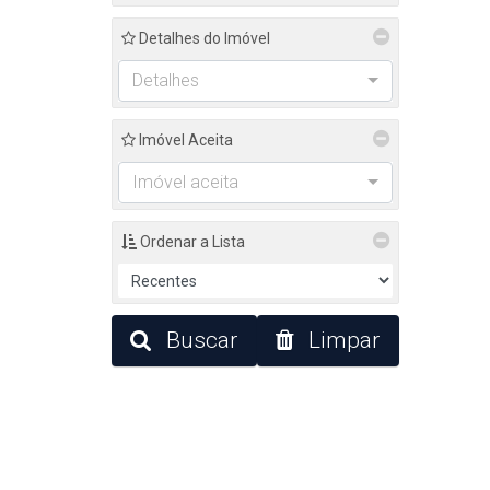
Detalhes do Imóvel
Detalhes
Imóvel Aceita
Imóvel aceita
Ordenar a Lista
Buscar
Limpar