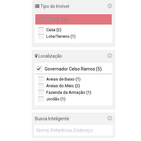
Tipo do Imóvel
Residencial (3)
Casa (2)
Lote/Terreno (1)
Localização
Governador Celso Ramos (5)
Areias de Baixo (1)
Areias do Meio (2)
Fazenda da Armação (1)
Jordão (1)
Busca Inteligente