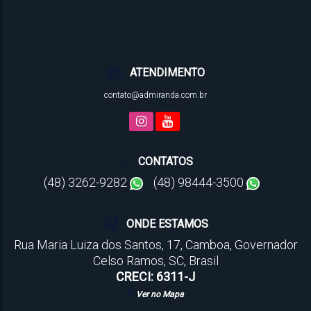
ATENDIMENTO
contato@admiranda.com.br
CONTATOS
(48) 3262-9282
(48) 98444-3500
ONDE ESTAMOS
Rua Maria Luiza dos Santos
,
17
,
Camboa
,
Governador
Celso Ramos
,
SC
,
Brasil
CRECI: 6311-J
Ver no Mapa