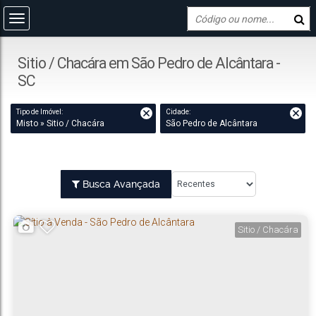
Sitio / Chacára em São Pedro de Alcântara -
SC
Tipo de Imóvel:
Cidade:
Misto » Sitio / Chacára
São Pedro de Alcântara
Busca Avançada
Sitio / Chacára