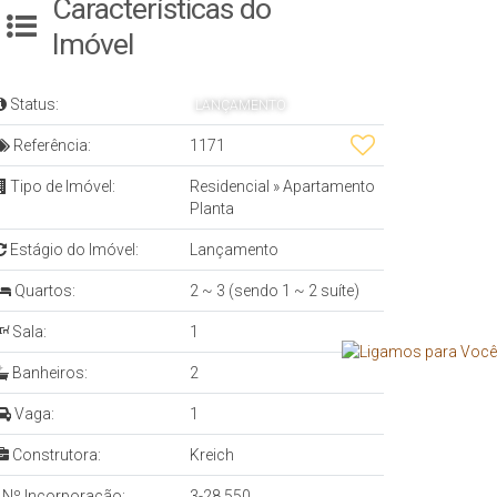
Características do
Imóvel
Status:
LANÇAMENTO
Referência:
1171
Tipo de Imóvel:
Residencial
»
Apartamento
Planta
Estágio do Imóvel:
Lançamento
Quartos:
2 ~ 3 (sendo 1 ~ 2 suíte)
Sala:
1
Banheiros:
2
Vaga:
1
Construtora:
Kreich
Nº Incorporação:
3-28.550