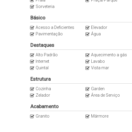
Praia
Praça/Parque
Sorveteria
Básico
Acesso a Deficientes
Elevador
Pavimentação
Água
Destaques
Alto Padrão
Aquecimento a gás
Internet
Lavabo
Quintal
Vista mar
Estrutura
Cozinha
Garden
Zelador
Área de Serviço
Acabamento
Granito
Mármore