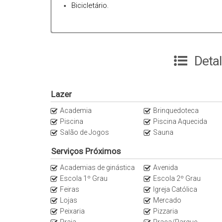
Bicicletário.
Deta
Lazer
Academia
Brinquedoteca
Piscina
Piscina Aquecida
Salão de Jogos
Sauna
Serviços Próximos
Academias de ginástica
Avenida
Escola 1º Grau
Escola 2º Grau
Feiras
Igreja Católica
Lojas
Mercado
Peixaria
Pizzaria