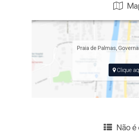
Map
Praia de Palmas
,
Governa
Clique aq
Não é 