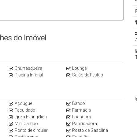
lhes do Imóvel
Churrasqueira
Lounge
Piscina Infantil
Salão de Festas
Açougue
Banco
Faculdade
Farmácia
Igreja Evangélica
Locadora
Mini Campo
Panificadora
Ponto de circular
Posto de Gasolina