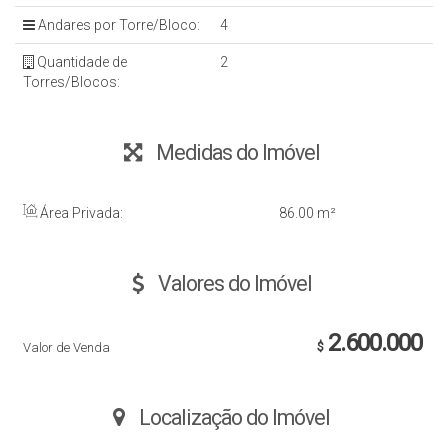
Andares por Torre/Bloco:
4
Quantidade de
2
Torres/Blocos:
Medidas do Imóvel
Área Privada:
86
.00
m²
Valores do Imóvel
2.600.000
Valor de Venda
$
Localização do Imóvel