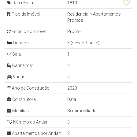
Referência:
1810
Tipo de Imóvel:
Residencial
»
Apartamentos
Prontos
Estágio do Imóvel:
Pronto
Quartos:
3 (sendo 1 suíte)
Sala:
1
Banheiros:
2
Vagas:
2
Ano de Construção:
2023
Construtora:
Data
Mobílias:
Semimobiliado
Número do Andar:
3
Apartamentos por Andar:
2