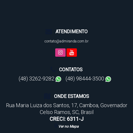
ATENDIMENTO
contato@admiranda.com.br
CONTATOS
(48) 3262-9282
(48) 98444-3500
ONDE ESTAMOS
Rua Maria Luiza dos Santos
,
17
,
Camboa
,
Governador
Celso Ramos
,
SC
,
Brasil
CRECI: 6311-J
Ver no Mapa