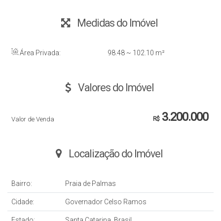
Medidas do Imóvel
Área Privada:
98
.48
~ 102
.10
m²
Valores do Imóvel
3.200.000
Valor de Venda
R$
Localização do Imóvel
Bairro:
Praia de Palmas
Cidade:
Governador Celso Ramos
Estado:
Santa Catarina, Brasil