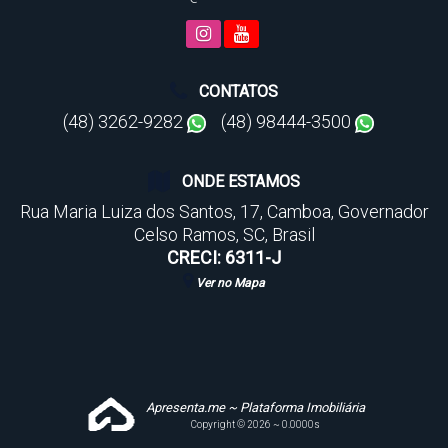
CONTATOS
(48) 3262-9282
(48) 98444-3500
ONDE ESTAMOS
Rua Maria Luiza dos Santos
,
17
,
Camboa
,
Governador
Celso Ramos
,
SC
,
Brasil
CRECI: 6311-J
Ver no Mapa
Apresenta.me ~ Plataforma Imobiliária
Copyright © 2026 ~ 0.0000s