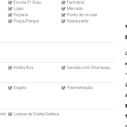
Escola 2º Grau
Farmácia
Lojas
Mercado
Pizzaria
Ponto de circular
Praça/Parque
Restaurante
Hobby Box
Sacada com Churrasqueira a Carvão
Esgoto
Pavimentação
nte
Lixeiras de Coleta Seletiva