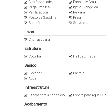
Bistrô com adega
Escola 1º Grau
Igreja Católica
Igreja Evangélica
Panificadora
Peixaria
Posto de Gasolina
Praia
Sacolão
Sorveteria
Lazer
Churrasqueira
Estrutura
Cozinha
Hall de Entrada
Básico
Elevador
Energia
Água
Infraestrutura
Espera para Ar-condicionado Split
Espera para Água Que
Acabamento