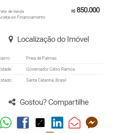
850.000
Valor de Venda
R$
Aceita-se: Financiamento
Localização do Imóvel
airro:
Praia de Palmas
Cidade:
Governador Celso Ramos
Estado:
Santa Catarina, Brasil
Gostou? Compartilhe