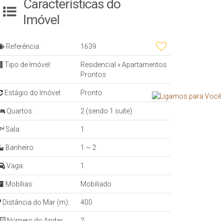
Características do
Imóvel
Referência:
1639
Tipo de Imóvel:
Residencial
»
Apartamentos
Prontos
Estágio do Imóvel:
Pronto
Quartos:
2 (sendo 1 suíte)
Sala:
1
Banheiro:
1 ~ 2
Vaga:
1
Mobílias:
Mobiliado
Distância do Mar (m):
400
Número do Andar:
2