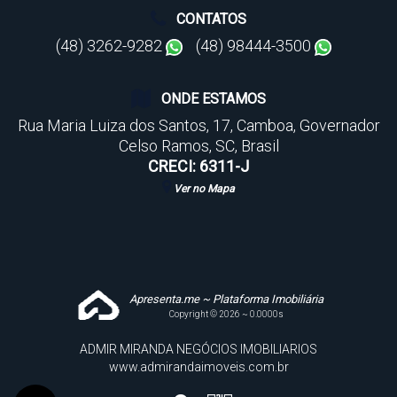
CONTATOS
(48) 3262-9282
(48) 98444-3500
ONDE ESTAMOS
Rua Maria Luiza dos Santos
,
17
,
Camboa
,
Governador
Celso Ramos
,
SC
,
Brasil
CRECI: 6311-J
Ver no Mapa
Apresenta.me ~ Plataforma Imobiliária
Copyright © 2026 ~ 0.0000s
ADMIR MIRANDA NEGÓCIOS IMOBILIARIOS
www.admirandaimoveis.com.br