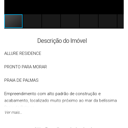
Descrição do Imóvel
ALLURE RESIDENCE
PRONTO PARA MORAR
PRAIA DE PALMAS
Empreendimento com alto padrão de construção e
acabamento, localizado muito próximo ao mar da belíssima
Praia de Palmas.
Ver mais...
02 suítes;
cozinha e serviço conjugadas;