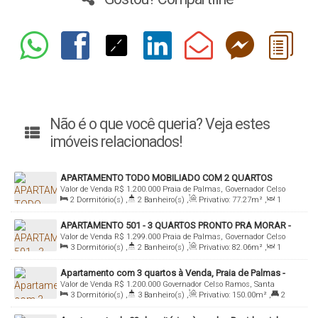
Não é o que você queria? Veja estes
imóveis relacionados!
APARTAMENTO TODO MOBILIADO COM 2 QUARTOS
Valor de Venda
R$
1.200.000
Praia de Palmas, Governador Celso
PRÓXIMO A PRAIA DE PALMAS A VENDA
2
Dormitório(s)
,
2
Banheiro(s)
,
Privativo:
77
.27
m²
,
1
Ramos, Santa Catarina, Brasil
Sala(s)
,
1
Suíte(s)
,
Total:
138
.45
m²
,
2
Vaga(s)
,
200m
APARTAMENTO 501 - 3 QUARTOS PRONTO PRA MORAR -
Distância do Mar
,
Útil:
77
.27
m²
Valor de Venda
R$
1.299.000
Praia de Palmas, Governador Celso
ILHA DI CAPRI RESIDENCE
3
Dormitório(s)
,
2
Banheiro(s)
,
Privativo:
82
.06
m²
,
1
Ramos, Santa Catarina, Brasil
Sala(s)
,
1
Suíte(s)
,
1
Vaga(s)
Apartamento com 3 quartos à Venda, Praia de Palmas -
Valor de Venda
R$
1.200.000
Governador Celso Ramos, Santa
Governador Celso Ramos
3
Dormitório(s)
,
3
Banheiro(s)
,
Privativo:
150
.00
m²
,
2
Catarina, Brasil
Suíte(s)
,
2
Vaga(s)