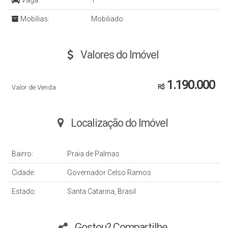
Vaga:
1
Mobílias:
Mobiliado
Valores do Imóvel
1.190.000
Valor de Venda
R$
Localização do Imóvel
Bairro:
Praia de Palmas
Cidade:
Governador Celso Ramos
Estado:
Santa Catarina, Brasil
Gostou? Compartilhe