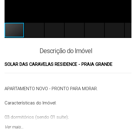
Descrição do Imóvel
SOLAR DAS CARAVELAS RESIDENCE - PRAIA GRANDE
APARTAMENTO NOVO - PRONTO PARA MORAR.
Características do Imóvel:
03 dormitórios (sendo 01 suíte);
cozinha/serviço;
Ver mais...
sala de jantar/estar;