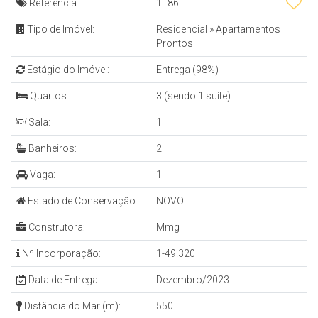
Referência:
1186
Tipo de Imóvel:
Residencial
»
Apartamentos
Prontos
Estágio do Imóvel:
Entrega (98%)
Quartos:
3 (sendo 1 suíte)
Sala:
1
Banheiros:
2
Vaga:
1
Estado de Conservação:
NOVO
Construtora:
Mmg
Nº Incorporação:
1-49.320
Data de Entrega:
Dezembro/2023
Distância do Mar (m):
550