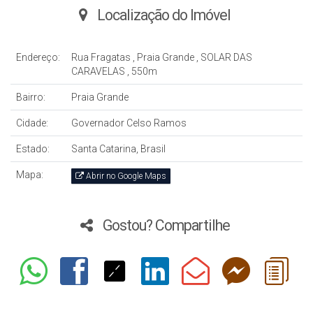
Localização do Imóvel
Endereço:
Rua Fragatas
,
Praia Grande
,
SOLAR DAS
CARAVELAS
,
550m
Bairro:
Praia Grande
Cidade:
Governador Celso Ramos
Estado:
Santa Catarina, Brasil
Mapa:
Abrir no Google Maps
Gostou? Compartilhe