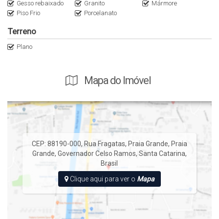
Gesso rebaixado
Granito
Mármore
Piso Frio
Porcelanato
Terreno
Plano
Mapa do Imóvel
CEP: 88190-000
,
Rua Fragatas
,
Praia Grande
,
Praia
Grande
,
Governador Celso Ramos
,
Santa Catarina
,
Brasil
Clique aqui para ver o
Mapa