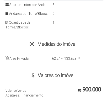
Apartamentos por Andar:
5
Andares por Torre/Bloco:
9
Quantidade de
1
Torres/Blocos:
Medidas do Imóvel
Área Privada:
62
.24
~ 133
.82
m²
Valores do Imóvel
900.000
Valor de Venda
R$
Aceita-se: Financiamento,