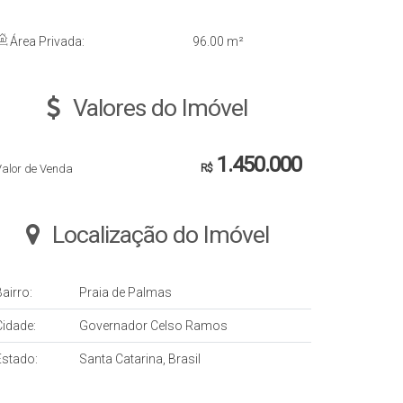
Área Privada:
96
.00
m²
Valores do Imóvel
1.450.000
Valor de Venda
R$
Localização do Imóvel
airro:
Praia de Palmas
Cidade:
Governador Celso Ramos
Estado:
Santa Catarina, Brasil