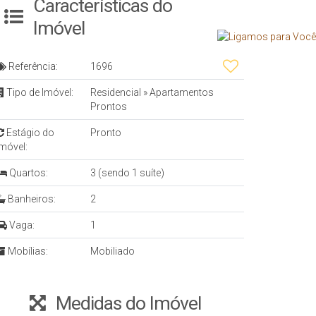
Características do
Imóvel
Referência:
1696
Tipo de Imóvel:
Residencial
»
Apartamentos
Prontos
Estágio do
Pronto
Imóvel:
Quartos:
3 (sendo 1 suíte)
Banheiros:
2
Vaga:
1
Mobílias:
Mobiliado
Medidas do Imóvel