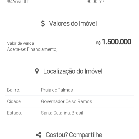
Área Útil:
90
.00
m²
Valores do Imóvel
1.500.000
Valor de Venda
R$
Aceita-se: Financiamento,
Localização do Imóvel
Bairro:
Praia de Palmas
Cidade:
Governador Celso Ramos
Estado:
Santa Catarina, Brasil
Gostou? Compartilhe