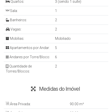
Quartos:
3 (sendo 1 suíte)
Sala:
1
Banheiros:
2
Vagas:
2
Mobílias:
Mobiliado
Apartamentos por Andar:
5
Andares por Torre/Bloco:
6
Quantidade de
2
Torres/Blocos:
Medidas do Imóvel
Área Privada:
90
.00
m²