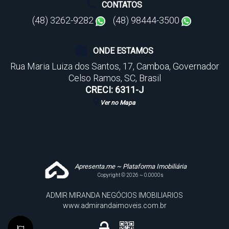
CONTATOS
(48) 3262-9282
(48) 98444-3500
ONDE ESTAMOS
Rua Maria Luiza dos Santos
,
17
,
Camboa
,
Governador
Celso Ramos
,
SC
,
Brasil
CRECI: 6311-J
Ver no Mapa
Apresenta.me ~ Plataforma Imobiliária
Copyright © 2026 ~ 0.0000s
ADMIR MIRANDA NEGÓCIOS IMOBILIARIOS
www.admirandaimoveis.com.br