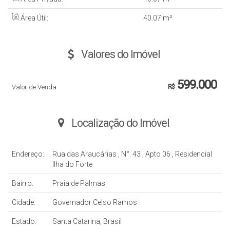
Área Útil:
40
.07
m²
Valores do Imóvel
599.000
Valor de Venda
R$
Localização do Imóvel
Endereço:
Rua das Araucárias
,
N°:
43
,
Apto 06
,
Residencial
Ilha do Forte
Bairro:
Praia de Palmas
Cidade:
Governador Celso Ramos
Estado:
Santa Catarina, Brasil