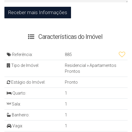
Características do Imóvel
Referência:
885
Tipo de Imóvel:
Residencial
»
Apartamentos
Prontos
Estágio do Imóvel:
Pronto
Quarto:
1
Sala:
1
Banheiro:
1
Vaga:
1