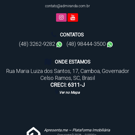
contato@admiranda.com.br
CONTATOS
(48) 3262-9282
(48) 98444-3500
ONDE ESTAMOS
Rua Maria Luiza dos Santos
,
17
,
Camboa
,
Governador
Celso Ramos
,
SC
,
Brasil
CRECI: 6311-J
Ver no Mapa
Apresenta.me ~ Plataforma Imobiliária