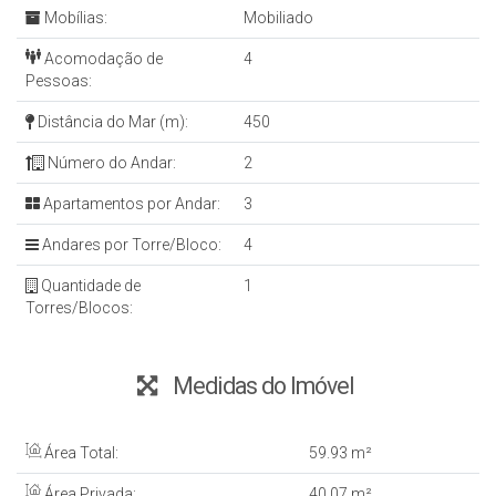
Mobílias:
Mobiliado
Acomodação de
4
Pessoas:
Distância do Mar (m):
450
Número do Andar:
2
Apartamentos por Andar:
3
Andares por Torre/Bloco:
4
Quantidade de
1
Torres/Blocos:
Medidas do Imóvel
Área Total:
59
.93
m²
Área Privada:
40
.07
m²