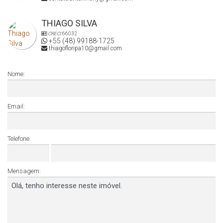
THIAGO SILVA
CRECI
66032
+55 (48) 99188-1725
thiagofloripa10@gmail.com
Nome:
Email:
Telefone:
Mensagem: