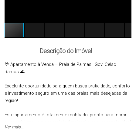
Descrição do Imóvel
🌴 Apartamento à Venda – Praia de Palmas | Gov. Celso
Ramos 🌊
Excelente oportunidade para quem busca praticidade, conforto
e investimento seguro em uma das praias mais desejadas da
região!
Este apartamento é totalmente mobiliado, pronto para morar
ou rentabilizar, com um projeto funcional e aconchegante, ideal
Ver mais...
para quem valoriza conforto e boa localização.