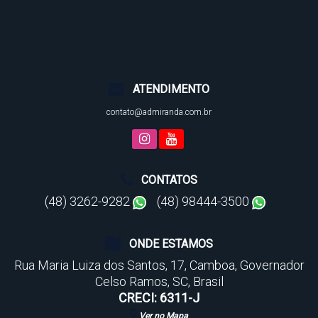
ATENDIMENTO
contato@admiranda.com.br
CONTATOS
(48) 3262-9282
(48) 98444-3500
ONDE ESTAMOS
Rua Maria Luiza dos Santos
,
17
,
Camboa
,
Governador
Celso Ramos
,
SC
,
Brasil
CRECI: 6311-J
Ver no Mapa