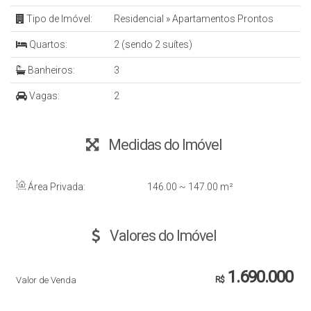
Tipo de Imóvel:
Residencial
»
Apartamentos Prontos
Quartos:
2 (sendo 2 suítes)
Banheiros:
3
Vagas:
2
Medidas do Imóvel
Área Privada:
146
.00
~ 147
.00
m²
Valores do Imóvel
1.690.000
Valor de Venda
R$