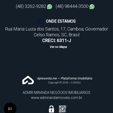
(48) 3262-9282
(48) 98444-3500
ONDE ESTAMOS
Rua Maria Luiza dos Santos
,
17
,
Camboa
,
Governador
Celso Ramos
,
SC
,
Brasil
CRECI: 6311-J
Ver no Mapa
Apresenta.me ~ Plataforma Imobiliária
Copyright © 2026 ~ 0.0000s
ADMIR MIRANDA NEGÓCIOS IMOBILIARIOS
www.admirandaimoveis.com.br