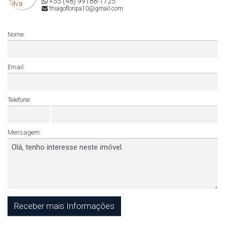
+55 (48) 99188-1725
thiagofloripa10@gmail.com
Nome:
Email:
Telefone:
Mensagem: