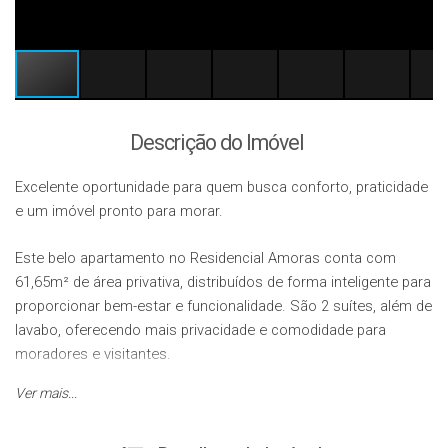
Descrição do Imóvel
Excelente oportunidade para quem busca conforto, praticidade
e um imóvel pronto para morar.
Este belo apartamento no Residencial Amoras conta com
61,65m² de área privativa, distribuídos de forma inteligente para
proporcionar bem-estar e funcionalidade. São 2 suítes, além de
lavabo, oferecendo mais privacidade e comodidade para
moradores e visitantes.
Ver mais...
Totalmente mobiliado, o imóvel possui ambientes
aconchegantes e bem planejados, ideal para quem deseja se