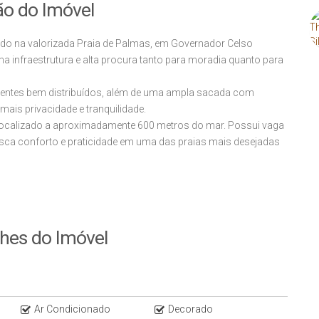
ão do Imóvel
ado na valorizada Praia de Palmas, em Governador Celso
a infraestrutura e alta procura tanto para moradia quanto para
bientes bem distribuídos, além de uma ampla sacada com
mais privacidade e tranquilidade.
localizado a aproximadamente 600 metros do mar. Possui vaga
sca conforto e praticidade em uma das praias mais desejadas
lhes do Imóvel
Ar Condicionado
Decorado