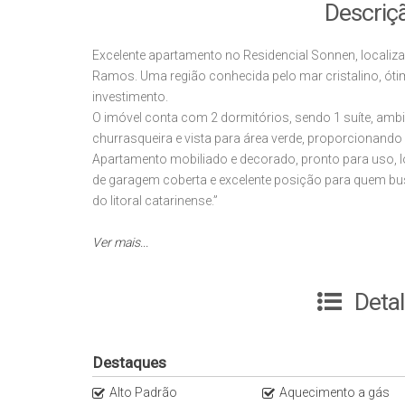
Descriç
Excelente apartamento no Residencial Sonnen, localiz
Ramos. Uma região conhecida pelo mar cristalino, ótim
investimento.
O imóvel conta com 2 dormitórios, sendo 1 suíte, am
churrasqueira e vista para área verde, proporcionando 
Apartamento mobiliado e decorado, pronto para uso, 
de garagem coberta e excelente posição para quem bu
do litoral catarinense.”
Ver mais...
Deta
Destaques
Alto Padrão
Aquecimento a gás