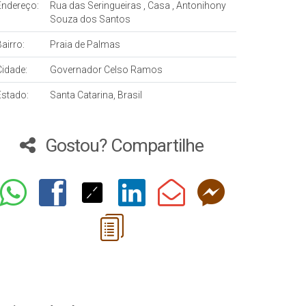
Endereço:
Rua das Seringueiras
,
Casa
,
Antonihony
Souza dos Santos
airro:
Praia de Palmas
Cidade:
Governador Celso Ramos
Estado:
Santa Catarina, Brasil
Gostou? Compartilhe