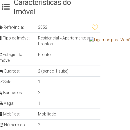
Características do
Imóvel
Referência:
2052
Tipo de Imóvel:
Residencial
»
Apartamentos
Prontos
Estágio do
Pronto
Imóvel:
Quartos:
2 (sendo 1 suíte)
Sala:
1
Banheiros:
2
Vaga:
1
Mobílias:
Mobiliado
Número do
2