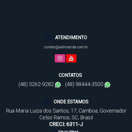
ATENDIMENTO
contato@admiranda.com.br
CONTATOS
(48) 3262-9282
(48) 98444-3500
ONDE ESTAMOS
Rua Maria Luiza dos Santos
,
17
,
Camboa
,
Governador
Celso Ramos
,
SC
,
Brasil
CRECI: 6311-J
Ver no Mapa