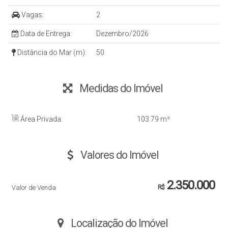
Vagas:
2
Data de Entrega:
Dezembro/2026
Distância do Mar (m):
50
Medidas do Imóvel
Área Privada:
103
.79
m²
Valores do Imóvel
2.350.000
Valor de Venda
R$
Localização do Imóvel