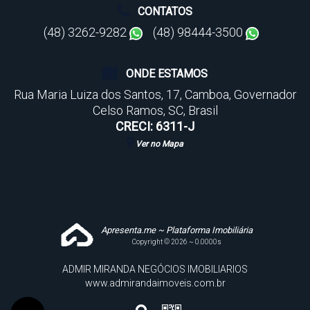
CONTATOS
(48) 3262-9282
(48) 98444-3500
ONDE ESTAMOS
Rua Maria Luiza dos Santos
,
17
,
Camboa
,
Governador
Celso Ramos
,
SC
,
Brasil
CRECI: 6311-J
Ver no Mapa
Apresenta.me ~ Plataforma Imobiliária
Copyright © 2026 ~ 0.0000s
ADMIR MIRANDA NEGÓCIOS IMOBILIARIOS
www.admirandaimoveis.com.br