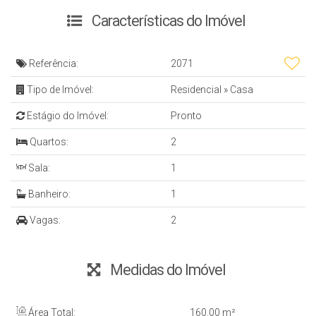
Características do Imóvel
Referência:
2071
Tipo de Imóvel:
Residencial
»
Casa
Estágio do Imóvel:
Pronto
Quartos:
2
Sala:
1
Banheiro:
1
Vagas:
2
Medidas do Imóvel
Área Total:
160
.00
m²