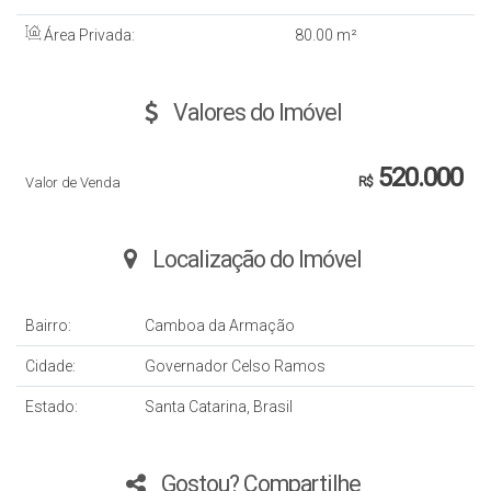
Área Privada:
80
.00
m²
Valores do Imóvel
520.000
Valor de Venda
R$
Localização do Imóvel
Bairro:
Camboa da Armação
Cidade:
Governador Celso Ramos
Estado:
Santa Catarina, Brasil
Gostou? Compartilhe