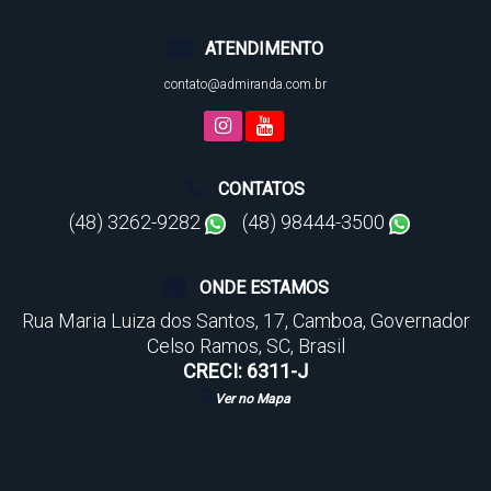
ATENDIMENTO
contato@admiranda.com.br
CONTATOS
(48) 3262-9282
(48) 98444-3500
ONDE ESTAMOS
Rua Maria Luiza dos Santos
,
17
,
Camboa
,
Governador
Celso Ramos
,
SC
,
Brasil
CRECI: 6311-J
Ver no Mapa