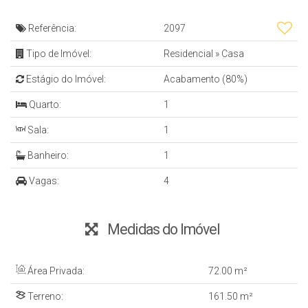
Referência:
2097
Tipo de Imóvel:
Residencial
»
Casa
Estágio do Imóvel:
Acabamento (80%)
Quarto:
1
Sala:
1
Banheiro:
1
Vagas:
4
Medidas do Imóvel
Área Privada:
72
.00
m²
Terreno:
161
.50
m²