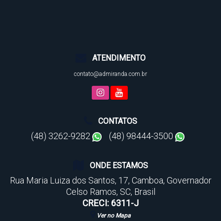
ATENDIMENTO
contato@admiranda.com.br
CONTATOS
(48) 3262-9282
(48) 98444-3500
ONDE ESTAMOS
Rua Maria Luiza dos Santos
,
17
,
Camboa
,
Governador
Celso Ramos
,
SC
,
Brasil
CRECI: 6311-J
Ver no Mapa