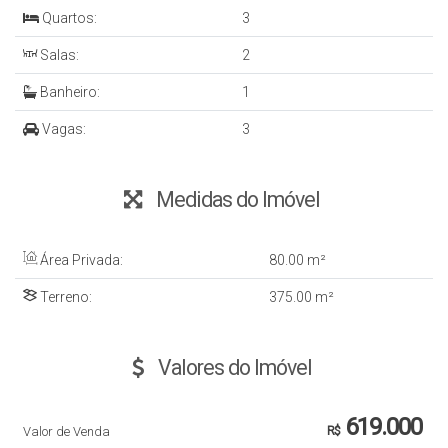
Quartos:
3
Salas:
2
Banheiro:
1
Vagas:
3
Medidas do Imóvel
Área Privada:
80
.00
m²
Terreno:
375
.00
m²
Valores do Imóvel
619.000
Valor de Venda
R$