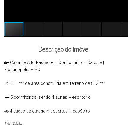
Descrição do Imóvel
🏡 Casa de Alto Padrão em Condomínio – Cacupé |
Florianópolis – SC
📐 511 m² de área construída em terreno de 822 m²
🛏 5 dormitórios, sendo 4 suítes + escritório
🚗 4 vagas de garagem cobertas + depósito
Ver mais...
✨ Detalhes do imóvel: