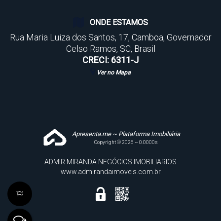
ONDE ESTAMOS
Rua Maria Luiza dos Santos
,
17
,
Camboa
,
Governador
Celso Ramos
,
SC
,
Brasil
CRECI: 6311-J
Ver no Mapa
Apresenta.me ~ Plataforma Imobiliária
Copyright © 2026 ~ 0.0000s
ADMIR MIRANDA NEGÓCIOS IMOBILIARIOS
www.admirandaimoveis.com.br