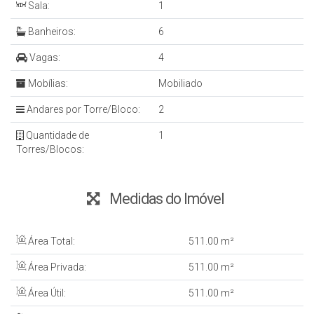
Sala:
1
Banheiros:
6
Vagas:
4
Mobílias:
Mobiliado
Andares por Torre/Bloco:
2
Quantidade de
1
Torres/Blocos:
Medidas do Imóvel
Área Total:
511
.00
m²
Área Privada:
511
.00
m²
Área Útil:
511
.00
m²