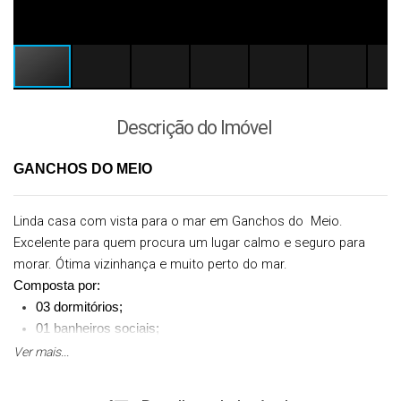
Descrição do Imóvel
GANCHOS DO MEIO
Linda casa com vista para o mar em Ganchos do Meio.
Excelente para quem procura um lugar calmo e seguro para
morar. Ótima vizinhança e muito perto do mar.
Composta por:
03 dormitórios;
01 banheiros sociais;
estar
Ver mais...
cozinha;
quintal.