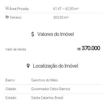
Área Privada:
61
.47
~ 62
.00
m²
Terreno:
303
.00
m²
Valores do Imóvel
370.000
Valor de Venda
R$
Localização do Imóvel
Bairro:
Ganchos do Meio
Cidade:
Governador Celso Ramos
Estado:
Santa Catarina, Brasil