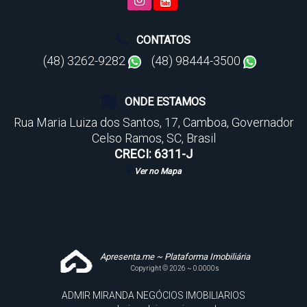
CONTATOS
(48) 3262-9282
(48) 98444-3500
ONDE ESTAMOS
Rua Maria Luiza dos Santos
,
17
,
Camboa
,
Governador
Celso Ramos
,
SC
,
Brasil
CRECI: 6311-J
Ver no Mapa
Apresenta.me ~ Plataforma Imobiliária
Copyright © 2026 ~ 0.0000s
ADMIR MIRANDA NEGÓCIOS IMOBILIARIOS