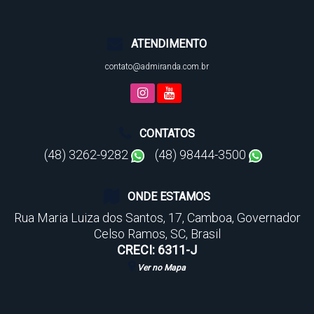
ATENDIMENTO
contato@admiranda.com.br
CONTATOS
(48) 3262-9282
(48) 98444-3500
ONDE ESTAMOS
Rua Maria Luiza dos Santos
,
17
,
Camboa
,
Governador
Celso Ramos
,
SC
,
Brasil
CRECI: 6311-J
Ver no Mapa