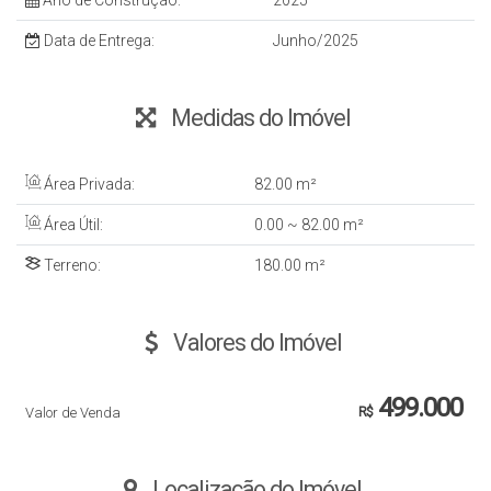
Ano de Construção:
2025
Data de Entrega:
Junho/2025
Medidas do Imóvel
Área Privada:
82
.00
m²
Área Útil:
0
.00
~ 82
.00
m²
Terreno:
180
.00
m²
Valores do Imóvel
499.000
Valor de Venda
R$
Localização do Imóvel