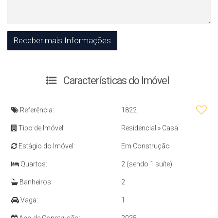
Características do Imóvel
Referência:
1822
Tipo de Imóvel:
Residencial
»
Casa
Estágio do Imóvel:
Em Construção
Quartos:
2 (sendo 1 suíte)
Banheiros:
2
Vaga:
1