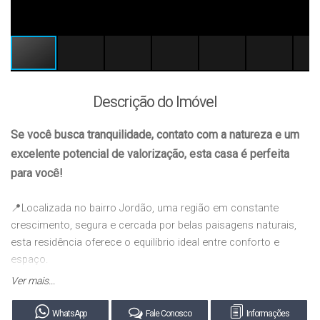
Descrição do Imóvel
Se você busca tranquilidade, contato com a natureza e um
excelente potencial de valorização, esta casa é perfeita
para você!
📍
Localizada no bairro Jordão, uma região em constante
crescimento, segura e cercada por belas paisagens naturais,
esta residência oferece o equilíbrio ideal entre conforto e
espaço.
Ver mais...
Destaques do imóvel:
WhatsApp
Fale Conosco
Informações