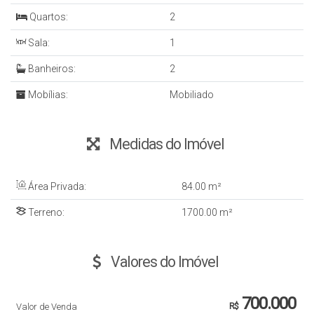
Quartos:
2
Sala:
1
Banheiros:
2
Mobílias:
Mobiliado
Medidas do Imóvel
Área Privada:
84
.00
m²
Terreno:
1700
.00
m²
Valores do Imóvel
700.000
Valor de Venda
R$