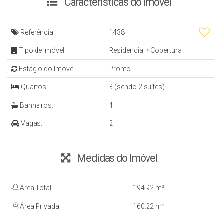
Características do Imóvel
Referência:
1438
Tipo de Imóvel:
Residencial
»
Cobertura
Estágio do Imóvel:
Pronto
Quartos:
3 (sendo 2 suítes)
Banheiros:
4
Vagas:
2
Medidas do Imóvel
Área Total:
194
.92
m²
Área Privada:
160
.22
m²