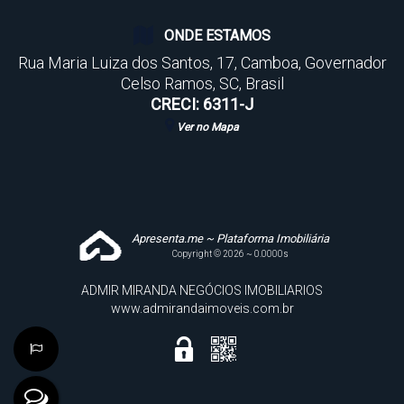
ONDE ESTAMOS
Rua Maria Luiza dos Santos
,
17
,
Camboa
,
Governador
Celso Ramos
,
SC
,
Brasil
CRECI: 6311-J
Ver no Mapa
Apresenta.me ~ Plataforma Imobiliária
Copyright © 2026 ~ 0.0000s
ADMIR MIRANDA NEGÓCIOS IMOBILIARIOS
www.admirandaimoveis.com.br