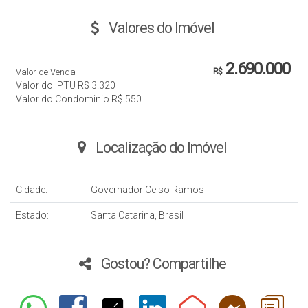
Valores do Imóvel
2.690.000
Valor de Venda
R$
Valor do IPTU
R$
3.320
Valor do Condominio
R$
550
Localização do Imóvel
Cidade:
Governador Celso Ramos
Estado:
Santa Catarina, Brasil
Gostou? Compartilhe