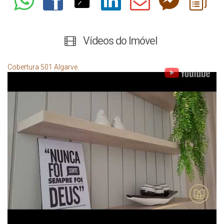
Vídeos do Imóvel
Cobertura 501 Algarve.