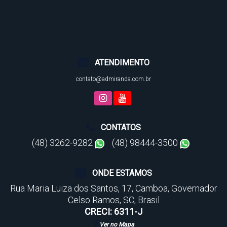
ATENDIMENTO
contato@admiranda.com.br
CONTATOS
(48) 3262-9282
(48) 98444-3500
ONDE ESTAMOS
Rua Maria Luiza dos Santos
,
17
,
Camboa
,
Governador
Celso Ramos
,
SC
,
Brasil
CRECI: 6311-J
Ver no Mapa