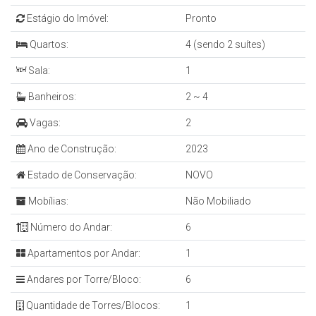
Estágio do Imóvel:
Pronto
Quartos:
4 (sendo 2 suítes)
Sala:
1
Banheiros:
2 ~ 4
Vagas:
2
Ano de Construção:
2023
Estado de Conservação:
NOVO
Mobílias:
Não Mobiliado
Número do Andar:
6
Apartamentos por Andar:
1
Andares por Torre/Bloco:
6
Quantidade de Torres/Blocos:
1