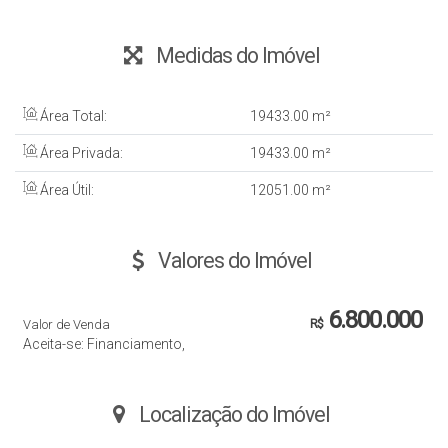
Medidas do Imóvel
Área Total:
19433
.00
m²
Área Privada:
19433
.00
m²
Área Útil:
12051
.00
m²
Valores do Imóvel
6.800.000
Valor de Venda
R$
Aceita-se: Financiamento,
Localização do Imóvel