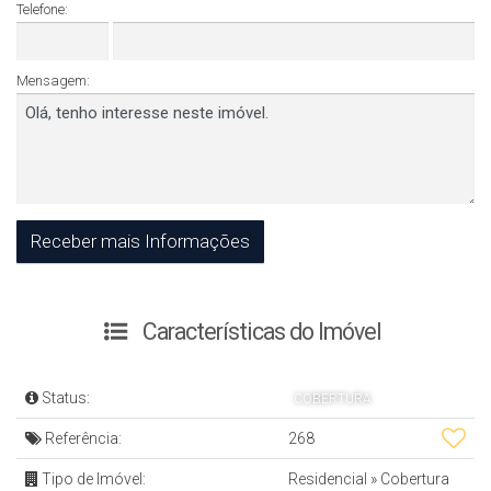
Telefone:
Mensagem:
Características do Imóvel
Status:
COBERTURA
Referência:
268
Tipo de Imóvel:
Residencial
»
Cobertura