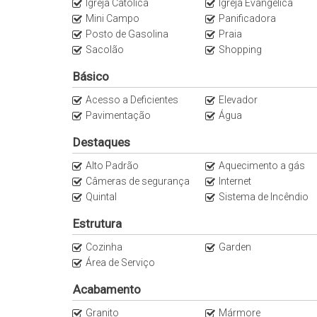
Igreja Católica
Igreja Evangélica
Mini Campo
Panificadora
Posto de Gasolina
Praia
Sacolão
Shopping
Básico
Acesso a Deficientes
Elevador
Pavimentação
Água
Destaques
Alto Padrão
Aquecimento a gás
Câmeras de segurança
Internet
Quintal
Sistema de Incêndio
Estrutura
Cozinha
Garden
Área de Serviço
Acabamento
Granito
Mármore