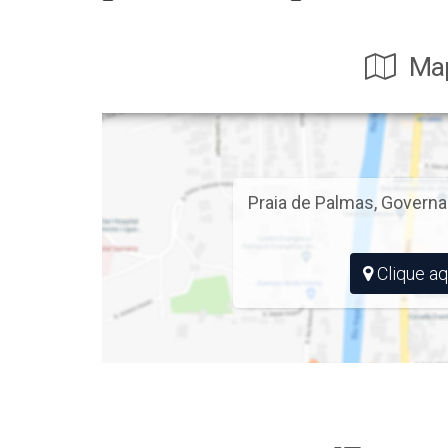
Map
Praia de Palmas
,
Governa
Clique aq