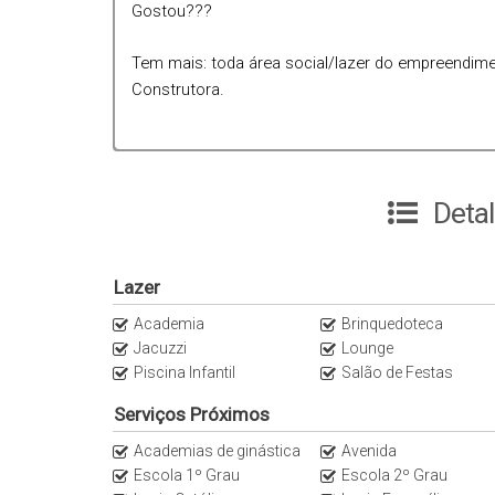
Gostou???
Tem mais: toda área social/lazer do empreendime
Construtora.
Deta
Lazer
Academia
Brinquedoteca
Jacuzzi
Lounge
Piscina Infantil
Salão de Festas
Serviços Próximos
Academias de ginástica
Avenida
Escola 1º Grau
Escola 2º Grau