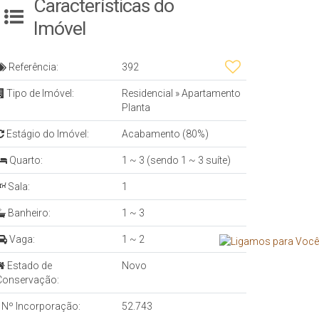
Características do
Imóvel
Referência:
392
Tipo de Imóvel:
Residencial
»
Apartamento
Planta
Estágio do Imóvel:
Acabamento (80%)
Quarto:
1 ~ 3 (sendo 1 ~ 3 suíte)
Sala:
1
Banheiro:
1 ~ 3
Vaga:
1 ~ 2
Estado de
Novo
Conservação:
Nº Incorporação:
52.743