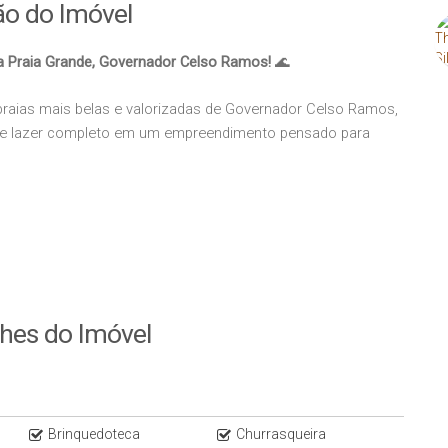
ão do Imóvel
 Praia Grande, Governador Celso Ramos!
🌊
praias mais belas e valorizadas de Governador Celso Ramos,
o e lazer completo em um empreendimento pensado para
lhes do Imóvel
Brinquedoteca
Churrasqueira
nto: