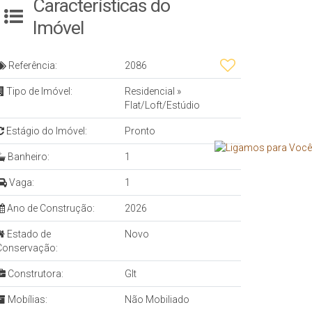
Características do
Imóvel
Referência:
2086
Tipo de Imóvel:
Residencial
»
Flat/Loft/Estúdio
Estágio do Imóvel:
Pronto
Banheiro:
1
Vaga:
1
Ano de Construção:
2026
Estado de
Novo
Conservação:
Construtora:
Glt
Mobílias:
Não Mobiliado