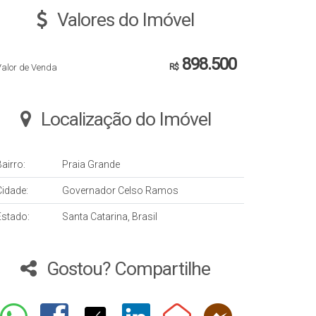
Valores do Imóvel
898.500
Valor de Venda
R$
Localização do Imóvel
airro:
Praia Grande
Cidade:
Governador Celso Ramos
Estado:
Santa Catarina, Brasil
Gostou? Compartilhe