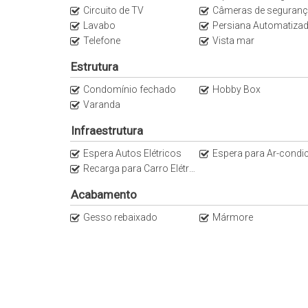
Circuito de TV
Câmeras de seguran
Lavabo
Persiana Automatiza
Telefone
Vista mar
Estrutura
Condomínio fechado
Hobby Box
Varanda
Infraestrutura
Espera Autos Elétricos
Espera para Ar-condicionado Sp
Recarga para Carro Elétrico
Acabamento
Gesso rebaixado
Mármore