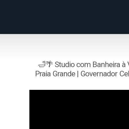
🛁🌴 Studio com Banheira à 
Praia Grande | Governador C