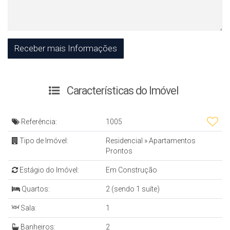
Características do Imóvel
Referência:
1005
Tipo de Imóvel:
Residencial
»
Apartamentos
Prontos
Estágio do Imóvel:
Em Construção
Quartos:
2 (sendo 1 suíte)
Sala:
1
Banheiros:
2