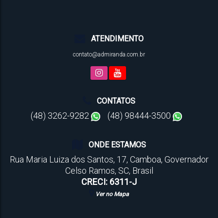
ATENDIMENTO
contato@admiranda.com.br
CONTATOS
(48) 3262-9282
(48) 98444-3500
ONDE ESTAMOS
Rua Maria Luiza dos Santos
,
17
,
Camboa
,
Governador
Celso Ramos
,
SC
,
Brasil
CRECI: 6311-J
Ver no Mapa