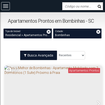
Apartamentos Prontos em Bombinhas - SC
Tipo de Imóvel:
Cidade:
Residencial » Apartamentos Prontos
Bombinhas
Busca Avançada
Apartamentos Prontos