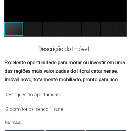
Descrição do Imóvel
Excelente oportunidade para morar ou investir em uma
das regiões mais valorizadas do litoral catarinense.
Imóvel novo, totalmente mobiliado, pronto para uso.
Destaques do Apartamento:
•2 dormitórios, sendo 1 suíte
•Cozinha
Ver mais...
•Sala de estar