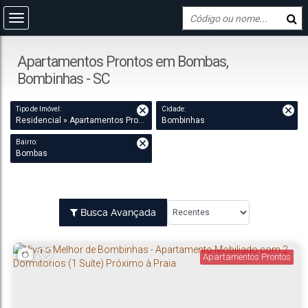
Apartamentos Prontos em Bombas,
Bombinhas - SC
Tipo de Imóvel:
Cidade:
Residencial » Apartamentos Prontos
Bombinhas
Bairro:
Bombas
Busca Avançada
Apartamentos Prontos