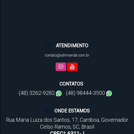
ATENDIMENTO
contato@admiranda.com.br
CONTATOS
(48) 3262-9282
(48) 98444-3500
ONDE ESTAMOS
Rua Maria Luiza dos Santos
,
17
,
Camboa
,
Governador
Celso Ramos
,
SC
,
Brasil
CRECI: 6311-J