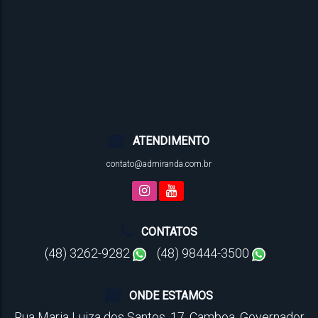
ATENDIMENTO
contato@admiranda.com.br
CONTATOS
(48) 3262-9282
(48) 98444-3500
ONDE ESTAMOS
Rua Maria Luiza dos Santos
,
17
,
Camboa
,
Governador