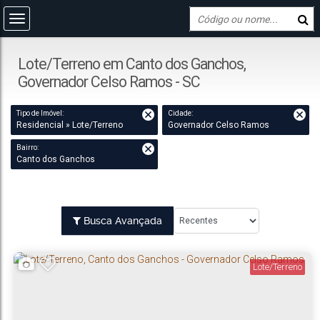
Lote/Terreno em Canto dos Ganchos,
Governador Celso Ramos - SC
Tipo de Imóvel:
Cidade:
Residencial » Lote/Terreno
Governador Celso Ramos
Bairro:
Canto dos Ganchos
Busca Avançada
Lote/Terreno