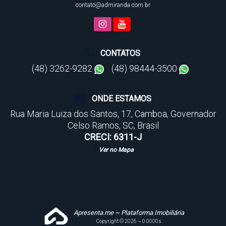
contato@admiranda.com.br
CONTATOS
(48) 3262-9282
(48) 98444-3500
ONDE ESTAMOS
Rua Maria Luiza dos Santos
,
17
,
Camboa
,
Governador
Celso Ramos
,
SC
,
Brasil
CRECI: 6311-J
Ver no Mapa
Apresenta.me ~ Plataforma Imobiliária
Copyright © 2026 ~ 0.0000s